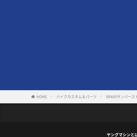
HOME
バイクカスタム＆パーツ
SR400サンバー
ヤングマシンと