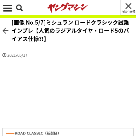
記事へ戻る
[画像 No.5/7]ミシュラン ロードクラシック試乗
インプレ【人気のラジアルタイヤ・ロード5のバ
イアス仕様?!】
2021/05/17