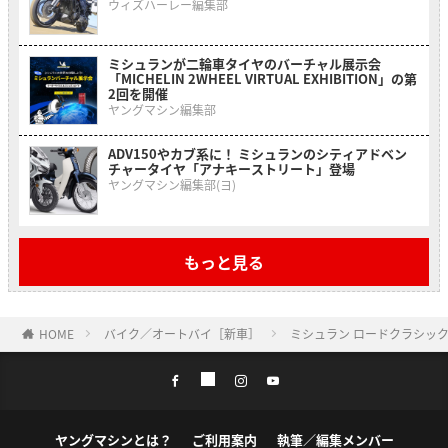
ウィズハーレー編集部
ミシュランが二輪車タイヤのバーチャル展示会
「MICHELIN 2WHEEL VIRTUAL EXHIBITION」の第
2回を開催
ヤングマシン編集部
ADV150やカブ系に！ ミシュランのシティアドベン
チャータイヤ「アナキーストリート」登場
ヤングマシン編集部(ヨ)
もっと見る
HOME
バイク／オートバイ［新車］
ミシュラン ロードクラシッ
ヤングマシンとは？
ご利用案内
執筆／編集メンバー