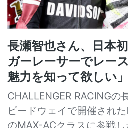
長瀬智也さん、日本
ガーレーサーでレース
魅力を知って欲しい
CHALLENGER RACIN
ピードウェイで開催された
のMAX-ACクラスに参戦